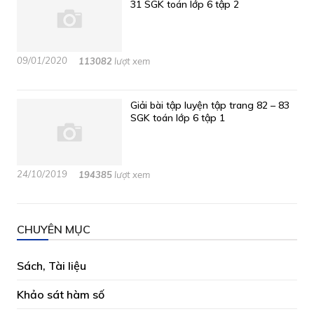
31 SGK toán lớp 6 tập 2
09/01/2020
113082
lượt xem
Giải bài tập luyện tập trang 82 – 83
SGK toán lớp 6 tập 1
24/10/2019
194385
lượt xem
CHUYÊN MỤC
Sách, Tài liệu
Khảo sát hàm số