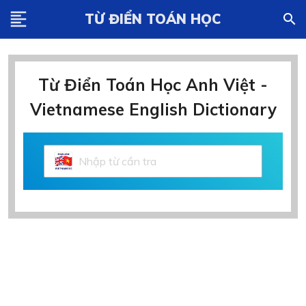
format_align_left
TỪ ĐIỂN TOÁN HỌC
search
Từ Điển Toán Học Anh Việt -
Vietnamese English Dictionary