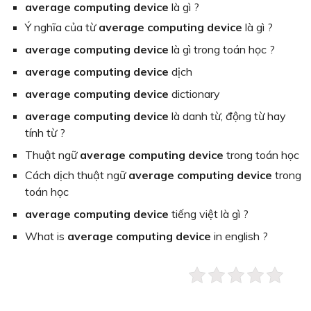
average computing device
là gì ?
Ý nghĩa của từ
average computing device
là gì ?
average computing device
là gì trong toán học ?
average computing device
dịch
average computing device
dictionary
average computing device
là danh từ, động từ hay
tính từ ?
Thuật ngữ
average computing device
trong toán học
Cách dịch thuật ngữ
average computing device
trong
toán học
average computing device
tiếng việt là gì ?
What is
average computing device
in english ?