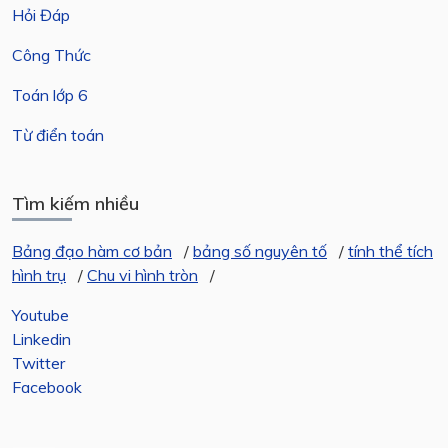
Hỏi Đáp
Công Thức
Toán lớp 6
Từ điển toán
Tìm kiếm nhiều
Bảng đạo hàm cơ bản
/
bảng số nguyên tố
/
tính thể tích
hình trụ
/
Chu vi hình tròn
/
Youtube
Linkedin
Twitter
Facebook