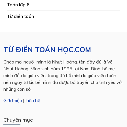
Toán lớp 6
Từ điển toán
TỪ ĐIỂN TOÁN HỌC.COM
Chào mọi người, mình là Nhựt Hoàng, tên đầy đủ là Võ
Nhựt Hoàng. Mình sinh năm 1995 tại Nam Định, bố mẹ
mình đều là giáo viên, trong đó bố mình là giáo viên toán
nên ngay từ lúc bé mình đã được bố truyền cho tình yêu với
những con số.
Giới thiệu
|
Liên hệ
Chuyên mục