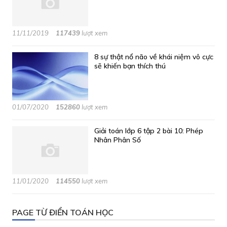
11/11/2019
117439
lượt xem
8 sự thật nổ não về khái niệm vô cực
sẽ khiến bạn thích thú
01/07/2020
152860
lượt xem
Giải toán lớp 6 tập 2 bài 10: Phép
Nhân Phân Số
11/01/2020
114550
lượt xem
PAGE TỪ ĐIỂN TOÁN HỌC