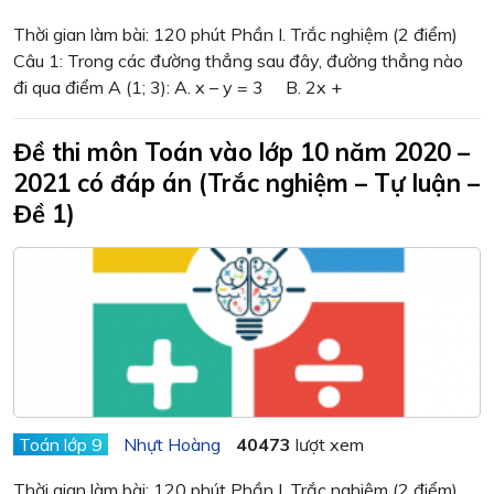
Thời gian làm bài: 120 phút Phần I. Trắc nghiệm (2 điểm)
Câu 1: Trong các đường thẳng sau đây, đường thẳng nào
đi qua điểm A (1; 3): A. x – y = 3 B. 2x +
Đề thi môn Toán vào lớp 10 năm 2020 –
2021 có đáp án (Trắc nghiệm – Tự luận –
Đề 1)
Toán lớp 9
Nhựt Hoàng
40473
lượt xem
Thời gian làm bài: 120 phút Phần I. Trắc nghiệm (2 điểm)