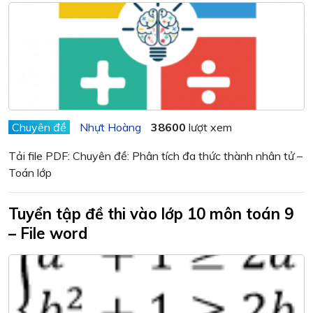
Chuyên đề
Nhựt Hoàng
38600
lượt xem
Tải file PDF: Chuyên đề: Phân tích đa thức thành nhân tử –
Toán lớp
Tuyển tập đề thi vào lớp 10 môn toán 9
– File word