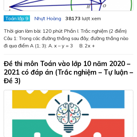
Toán lớp 9
Nhựt Hoàng
38173
lượt xem
Thời gian làm bài: 120 phút Phần I. Trắc nghiệm (2 điểm)
Câu 1: Trong các đường thẳng sau đây, đường thẳng nào
đi qua điểm A (1; 3): A. x – y = 3 B. 2x +
Đề thi môn Toán vào lớp 10 năm 2020 –
2021 có đáp án (Trắc nghiệm – Tự luận –
Đề 3)