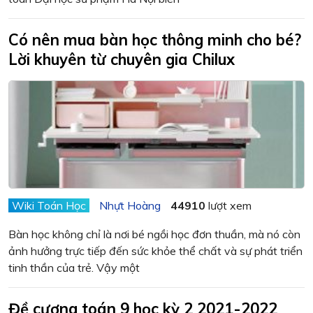
Có nên mua bàn học thông minh cho bé?
Lời khuyên từ chuyên gia Chilux
Wiki Toán Học
Nhựt Hoàng
44910
lượt xem
Bàn học không chỉ là nơi bé ngồi học đơn thuần, mà nó còn
ảnh hưởng trực tiếp đến sức khỏe thể chất và sự phát triển
tinh thần của trẻ. Vậy một
Đề cương toán 9 học kỳ 2 2021-2022