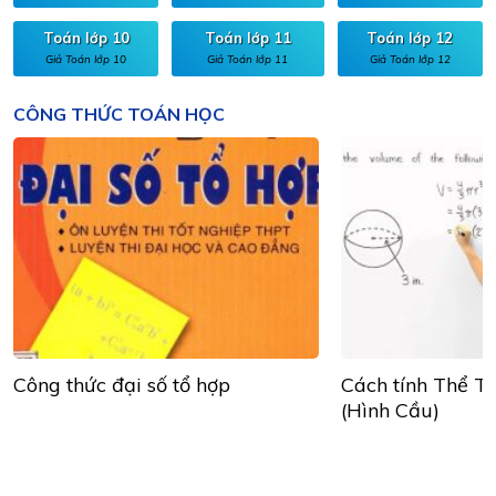
Toán lớp 10
Toán lớp 11
Toán lớp 12
Giả Toán lớp 10
Giả Toán lớp 11
Giả Toán lớp 12
CÔNG THỨC TOÁN HỌC
Công thức đại số tổ hợp
Cách tính Thể Tí
(Hình Cầu)