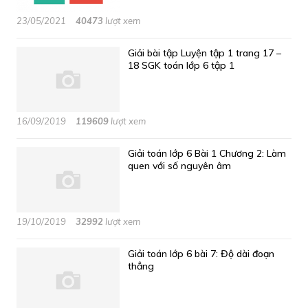
23/05/2021
40473
lượt xem
Giải bài tập Luyện tập 1 trang 17 –
18 SGK toán lớp 6 tập 1
16/09/2019
119609
lượt xem
Giải toán lớp 6 Bài 1 Chương 2: Làm
quen với số nguyên âm
19/10/2019
32992
lượt xem
Giải toán lớp 6 bài 7: Độ dài đoạn
thẳng