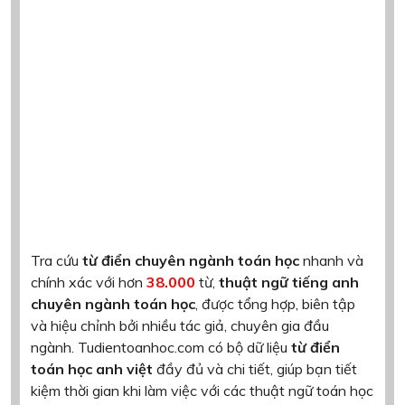
Tra cứu
từ điển chuyên ngành toán học
nhanh và
chính xác với hơn
38.000
từ,
thuật ngữ tiếng anh
chuyên ngành toán học
, được tổng hợp, biên tập
và hiệu chỉnh bởi nhiều tác giả, chuyên gia đầu
ngành. Tudientoanhoc.com có bộ dữ liệu
từ điển
toán học anh việt
đầy đủ và chi tiết, giúp bạn tiết
kiệm thời gian khi làm việc với các thuật ngữ toán học