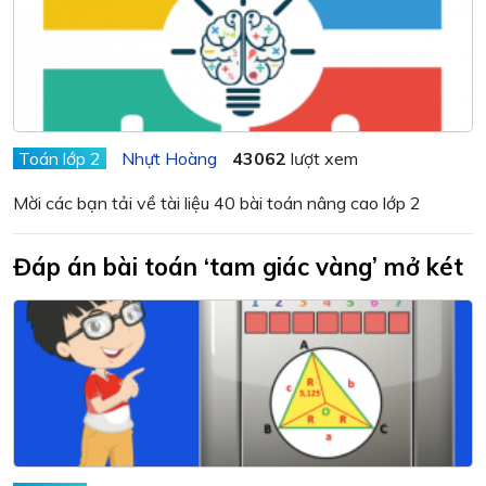
Toán lớp 2
Nhựt Hoàng
43062
lượt xem
Mời các bạn tải về tài liệu 40 bài toán nâng cao lớp 2
Đáp án bài toán ‘tam giác vàng’ mở két