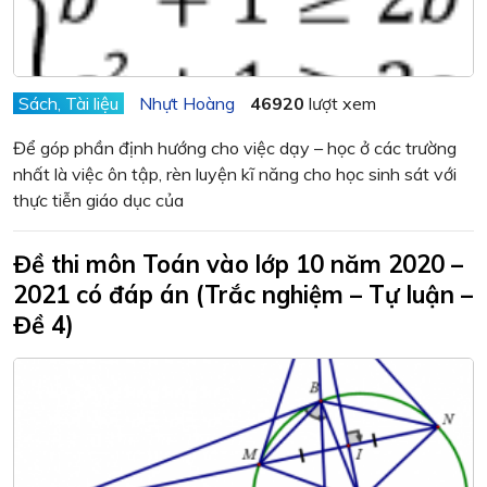
Sách, Tài liệu
Nhựt Hoàng
46920
lượt xem
Để góp phần định hướng cho việc dạy – học ở các trường
nhất là việc ôn tập, rèn luyện kĩ năng cho học sinh sát với
thực tiễn giáo dục của
Đề thi môn Toán vào lớp 10 năm 2020 –
2021 có đáp án (Trắc nghiệm – Tự luận –
Đề 4)