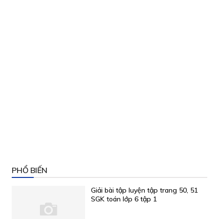
PHỔ BIẾN
Giải bài tập luyện tập trang 50, 51
SGK toán lớp 6 tập 1