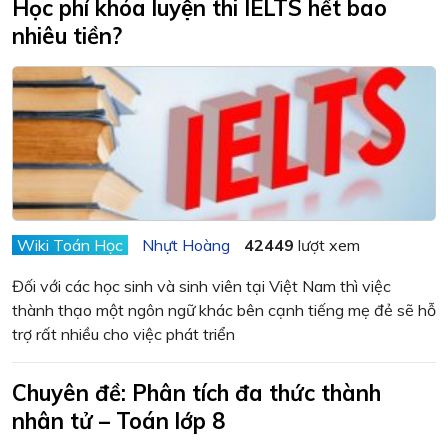
Học phí khóa luyện thi IELTS hết bao
nhiêu tiền?
Wiki Toán Học
Nhựt Hoàng
42449
lượt xem
Đối với các học sinh và sinh viên tại Việt Nam thì việc
thành thạo một ngôn ngữ khác bên cạnh tiếng mẹ đẻ sẽ hỗ
trợ rất nhiều cho việc phát triển
Chuyên đề: Phân tích đa thức thành
nhân tử – Toán lớp 8