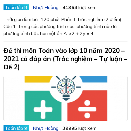
Toán lớp 9
Nhựt Hoàng
41364
lượt xem
Thời gian làm bài: 120 phút Phần I. Trắc nghiệm (2 điểm)
Câu 1: Trong các phương trình sau; phương trình nào là
phương trình bậc hai một ẩn A. x2 + 2y = 4
Đề thi môn Toán vào lớp 10 năm 2020 –
2021 có đáp án (Trắc nghiệm – Tự luận –
Đề 2)
Toán lớp 9
Nhựt Hoàng
39995
lượt xem