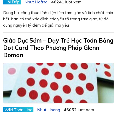
Hỏi Đáp
Nhựt Hoàng
46241
lượt xem
Dùng hai công thức tính diện tích tam giác và tính chất chia
hết, bạn có thể xác định các yếu tố trong tam giác, từ đó
dùng nguyên lý đếm để giải mã yêu
Giáo Dục Sớm – Dạy Trẻ Học Toán Bằng
Dot Card Theo Phương Pháp Glenn
Doman
Wiki Toán Học
Nhựt Hoàng
46052
lượt xem