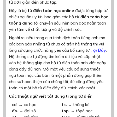
từ đơn giản đến phức tạp.
Đây là bộ
từ điển toán học online
được tổng hợp từ
nhiều nguồn uy tín, bao gồm các bộ
từ điển toán học
thông dụng
tới chuyên sâu, nên bạn đọc hoàn toàn
yên tâm về chất lượng và độ chính xác.
Ngoài ra, nếu trong quá trình dịch toán tiếng anh mà
các bạn gặp những từ chưa có trên hệ thống thì vui
lòng sử dụng chức năng yêu cầu bổ sung từ
Tại Đây
.
Hệ thống sẽ tự động tìm kiếm dữ liệu và cập nhật
vào hệ thống giúp cho bộ từ điển toán anh việt ngày
càng đầy đủ hơn. Mỗi một yêu cầu bổ sung thuật
ngữ toán học của bạn là một phần đóng góp thêm
cho sự hoàn thiện của chúng tôi, để cộng đồng yêu
toán có một bộ từ điển đầy đủ, chính xác nhất.
Các thuật ngữ viết tắt dùng trong từ điển
cơ.
→ cơ học
tk.
→ thống kê
đs.
→ đại số
top.
→ tôpô học