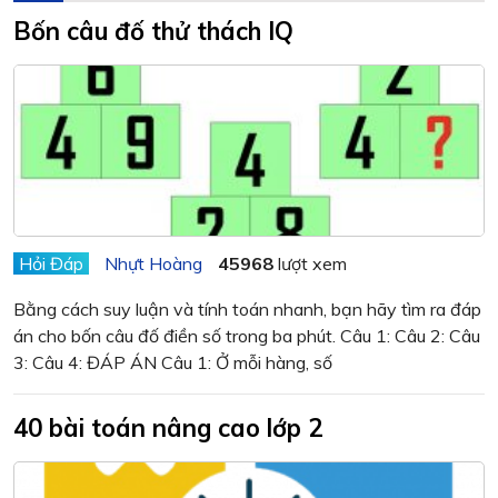
Bốn câu đố thử thách IQ
Hỏi Đáp
Nhựt Hoàng
45968
lượt xem
Bằng cách suy luận và tính toán nhanh, bạn hãy tìm ra đáp
án cho bốn câu đố điền số trong ba phút. Câu 1: Câu 2: Câu
3: Câu 4: ĐÁP ÁN Câu 1: Ở mỗi hàng, số
40 bài toán nâng cao lớp 2