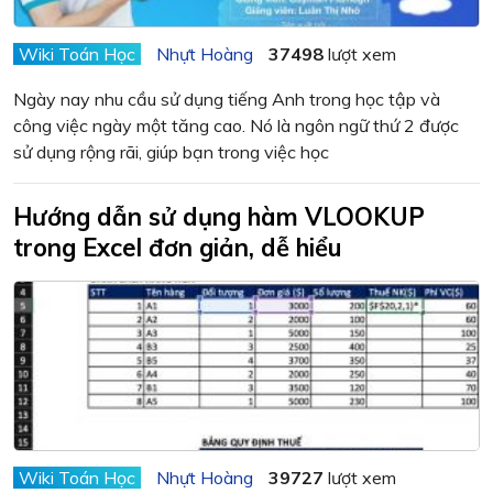
Wiki Toán Học
Nhựt Hoàng
37498
lượt xem
Ngày nay nhu cầu sử dụng tiếng Anh trong học tập và
công việc ngày một tăng cao. Nó là ngôn ngữ thứ 2 được
sử dụng rộng rãi, giúp bạn trong việc học
Hướng dẫn sử dụng hàm VLOOKUP
trong Excel đơn giản, dễ hiểu
Wiki Toán Học
Nhựt Hoàng
39727
lượt xem