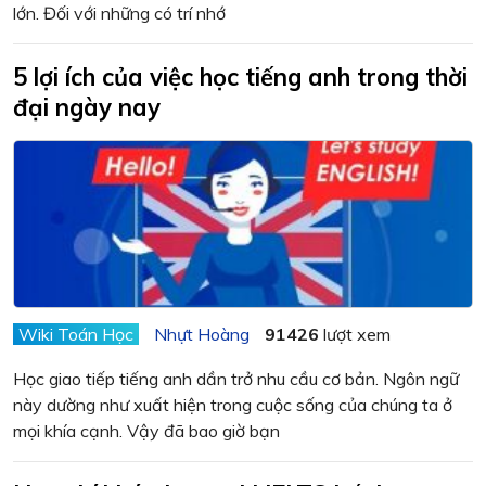
lớn. Đối với những có trí nhớ
5 lợi ích của việc học tiếng anh trong thời
đại ngày nay
Wiki Toán Học
Nhựt Hoàng
91426
lượt xem
Học giao tiếp tiếng anh dần trở nhu cầu cơ bản. Ngôn ngữ
này dường như xuất hiện trong cuộc sống của chúng ta ở
mọi khía cạnh. Vậy đã bao giờ bạn