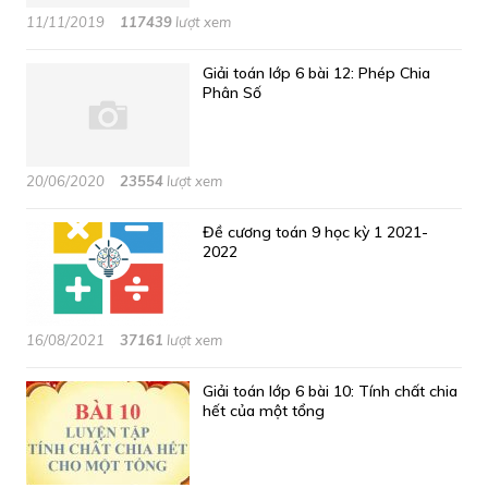
11/11/2019
117439
lượt xem
Giải toán lớp 6 bài 12: Phép Chia
Phân Số
20/06/2020
23554
lượt xem
Đề cương toán 9 học kỳ 1 2021-
2022
16/08/2021
37161
lượt xem
Giải toán lớp 6 bài 10: Tính chất chia
hết của một tổng