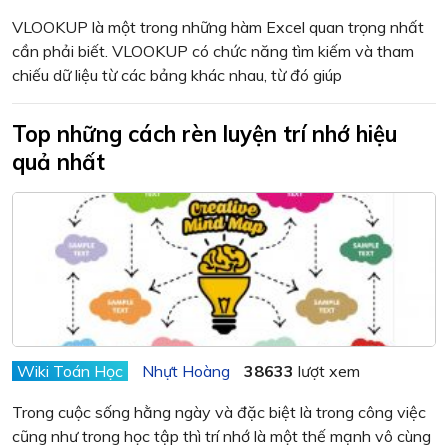
VLOOKUP là một trong những hàm Excel quan trọng nhất
cần phải biết. VLOOKUP có chức năng tìm kiếm và tham
chiếu dữ liệu từ các bảng khác nhau, từ đó giúp
Top những cách rèn luyện trí nhớ hiệu
quả nhất
Wiki Toán Học
Nhựt Hoàng
38633
lượt xem
Trong cuộc sống hằng ngày và đặc biệt là trong công việc
cũng như trong học tập thì trí nhớ là một thế mạnh vô cùng