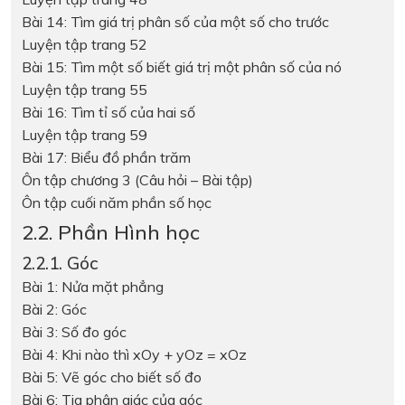
Bài 14: Tìm giá trị phân số của một số cho trước
Luyện tập trang 52
Bài 15: Tìm một số biết giá trị một phân số của nó
Luyện tập trang 55
Bài 16: Tìm tỉ số của hai số
Luyện tập trang 59
Bài 17: Biểu đồ phần trăm
Ôn tập chương 3 (Câu hỏi – Bài tập)
Ôn tập cuối năm phần số học
2.2. Phần Hình học
2.2.1. Góc
Bài 1: Nửa mặt phẳng
Bài 2: Góc
Bài 3: Số đo góc
Bài 4: Khi nào thì xOy + yOz = xOz
Bài 5: Vẽ góc cho biết số đo
Bài 6: Tia phân giác của góc