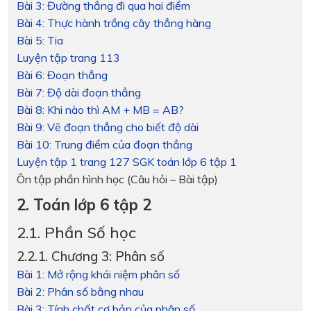
Bài 3: Đường thẳng đi qua hai điểm
Bài 4: Thực hành trồng cây thẳng hàng
Bài 5: Tia
Luyện tập trang 113
Bài 6: Đoạn thẳng
Bài 7: Độ dài đoạn thẳng
Bài 8: Khi nào thì AM + MB = AB?
Bài 9: Vẽ đoạn thẳng cho biết độ dài
Bài 10: Trung điểm của đoạn thẳng
Luyện tập 1 trang 127 SGK toán lớp 6 tập 1
Ôn tập phần hình học (Câu hỏi – Bài tập)
2. Toán lớp 6 tập 2
2.1. Phần Số học
2.2.1. Chương 3: Phân số
Bài 1: Mở rộng khái niệm phân số
Bài 2: Phân số bằng nhau
Bài 3: Tính chất cơ bản của phân số