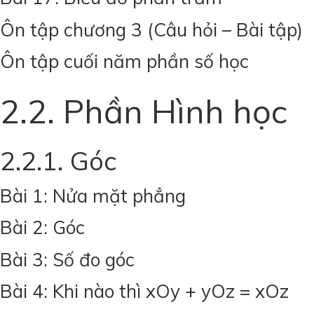
Ôn tập chương 3 (Câu hỏi – Bài tập)
Ôn tập cuối năm phần số học
2.2. Phần Hình học
2.2.1. Góc
Bài 1: Nửa mặt phẳng
Bài 2: Góc
Bài 3: Số đo góc
Bài 4: Khi nào thì xOy + yOz = xOz