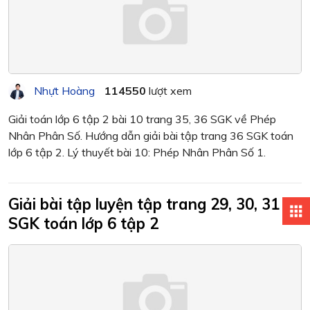
Nhựt Hoàng
114550
lượt xem
Giải toán lớp 6 tập 2 bài 10 trang 35, 36 SGK về Phép
Nhân Phân Số. Hướng dẫn giải bài tập trang 36 SGK toán
lớp 6 tập 2. Lý thuyết bài 10: Phép Nhân Phân Số 1.
Giải bài tập luyện tập trang 29, 30, 31
apps
SGK toán lớp 6 tập 2