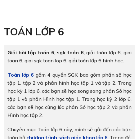
TOÁN LỚP 6
Giải bài tập toán 6
,
sgk toán 6
, giải toán lớp 6, giai
toan 6, giai sgk toan lop 6, giải toán lớp 6 hình học.
Toán lớp 6
gồm 4 quyển SGK bao gồm phần số học
tập 1, tập 2 và phần hình học tập 1 và tập 2.
Trong
học kỳ 1 lớp 6, các bạn sẽ học song song phần Số học
tập 1 và phần Hình học tập 1.
Trong học kỳ 2 lớp 6,
các bạn sẽ học cùng lúc phần Số học tập 2 và phần
Hình học tập 2.
Chuyên mục Toán lớp 6 này, mình sẽ gửi đến các bạn
toàn bộ
chương trình sách giáo khoa lớp 6
. Trong đó,