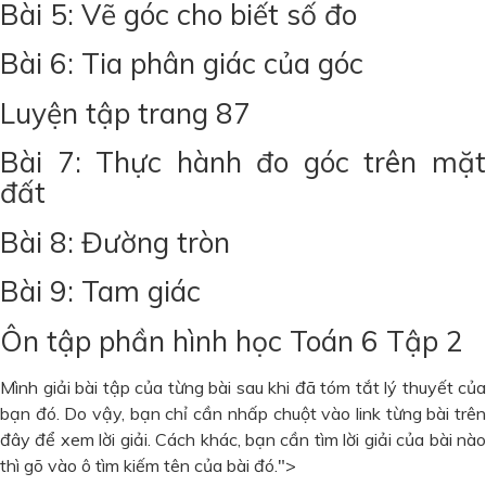
Bài 5: Vẽ góc cho biết số đo
Bài 6: Tia phân giác của góc
Luyện tập trang 87
Bài 7: Thực hành đo góc trên mặt
đất
Bài 8: Đường tròn
Bài 9: Tam giác
Ôn tập phần hình học Toán 6 Tập 2
Mình giải bài tập của từng bài sau khi đã tóm tắt lý thuyết của
bạn đó. Do vậy, bạn chỉ cần nhấp chuột vào link từng bài trên
đây để xem lời giải. Cách khác, bạn cần tìm lời giải của bài nào
thì gõ vào ô tìm kiếm tên của bài đó.
">