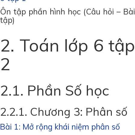
Ôn tập phần hình học (Câu hỏi – Bài
tập)
2. Toán lớp 6 tập
2
2.1. Phần Số học
2.2.1. Chương 3: Phân số
Bài 1: Mở rộng khái niệm phân số