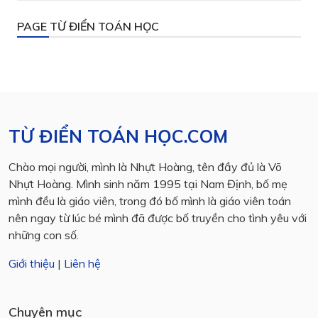
PAGE TỪ ĐIỂN TOÁN HỌC
TỪ ĐIỂN TOÁN HỌC.COM
Chào mọi người, mình là Nhựt Hoàng, tên đầy đủ là Võ
Nhựt Hoàng. Mình sinh năm 1995 tại Nam Định, bố mẹ
mình đều là giáo viên, trong đó bố mình là giáo viên toán
nên ngay từ lúc bé mình đã được bố truyền cho tình yêu với
những con số.
Giới thiệu
|
Liên hệ
Chuyên mục