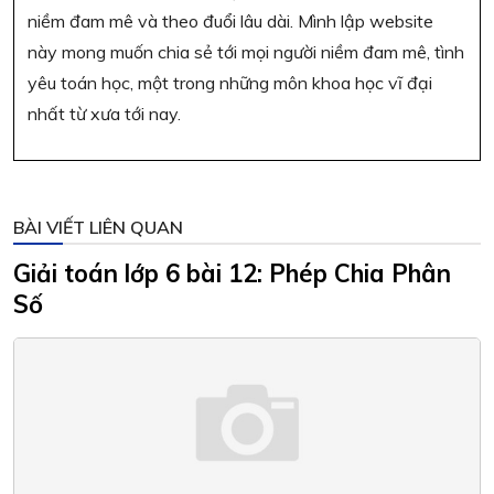
niềm đam mê và theo đuổi lâu dài. Mình lập website
này mong muốn chia sẻ tới mọi người niềm đam mê, tình
yêu toán học, một trong những môn khoa học vĩ đại
nhất từ xưa tới nay.
BÀI VIẾT LIÊN QUAN
Giải toán lớp 6 bài 12: Phép Chia Phân
Số