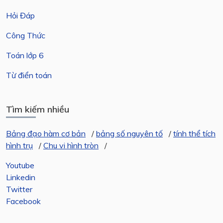
Hỏi Đáp
Công Thức
Toán lớp 6
Từ điển toán
Tìm kiếm nhiều
Bảng đạo hàm cơ bản
/
bảng số nguyên tố
/
tính thể tích
hình trụ
/
Chu vi hình tròn
/
Youtube
Linkedin
Twitter
Facebook