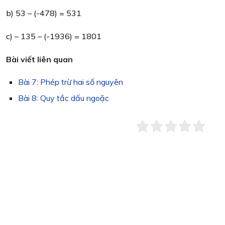
b) 53 – (-478) = 531
c) – 135 – (-1936) = 1801
Bài viết liên quan
Bài 7: Phép trừ hai số nguyên
Bài 8: Quy tắc dấu ngoặc