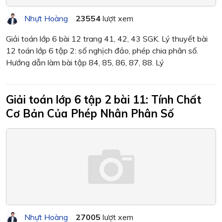
Nhựt Hoàng
23554
lượt xem
Giải toán lớp 6 bài 12 trang 41, 42, 43 SGK. Lý thuyết bài
12 toán lớp 6 tập 2: số nghịch đảo, phép chia phân số.
Hướng dẫn làm bài tập 84, 85, 86, 87, 88. Lý
Giải toán lớp 6 tập 2 bài 11: Tính Chất
Cơ Bản Của Phép Nhân Phân Số
Nhựt Hoàng
27005
lượt xem