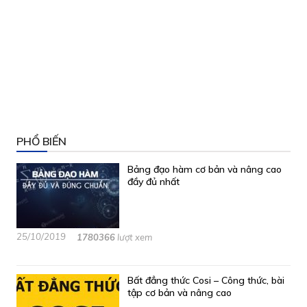
PHỔ BIẾN
Bảng đạo hàm cơ bản và nâng cao
đầy đủ nhất
25/10/2019
1780366
lượt xem
Bất đẳng thức Cosi – Công thức, bài
tập cơ bản và nâng cao