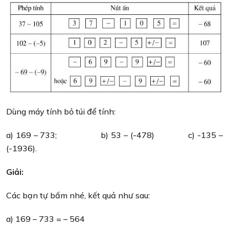
Dùng máy tính bỏ túi để tính:
a) 169 – 733; b) 53 – (-478) c) -135 –
(-1936).
Giải:
Các bạn tự bấm nhé, kết quả như sau:
a) 169 – 733 = – 564