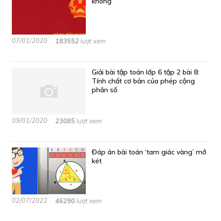
không
07/01/2020
183552
lượt xem
Giải bài tập toán lớp 6 tập 2 bài 8:
Tính chất cơ bản của phép cộng
phân số
09/01/2020
23085
lượt xem
Đáp án bài toán ‘tam giác vàng’ mở
két
02/07/2022
46290
lượt xem