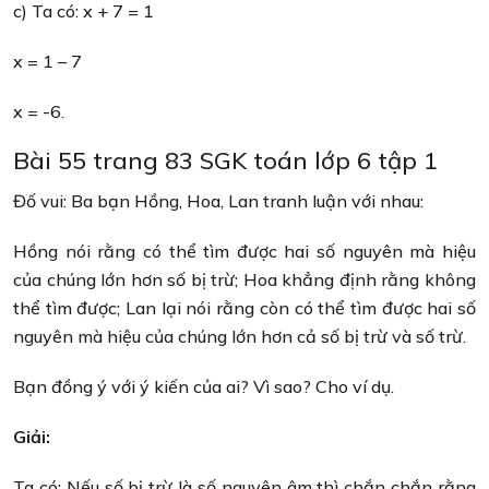
c) Ta có: x + 7 = 1
x = 1 – 7
x = -6.
Bài 55 trang 83 SGK toán lớp 6 tập 1
Đố vui: Ba bạn Hồng, Hoa, Lan tranh luận với nhau:
Hồng nói rằng có thể tìm được hai số nguyên mà hiệu
của chúng lớn hơn số bị trừ; Hoa khẳng định rằng không
thể tìm được; Lan lại nói rằng còn có thể tìm được hai số
nguyên mà hiệu của chúng lớn hơn cả số bị trừ và số trừ.
Bạn đồng ý với ý kiến của ai? Vì sao? Cho ví dụ.
Giải:
Ta có: Nếu số bị trừ là số nguyên âm thì chắn chắn rằng