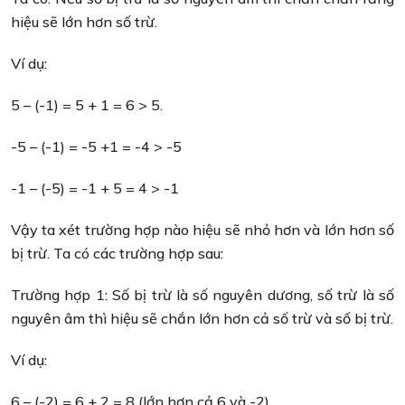
hiệu sẽ lớn hơn số trừ.
Ví dụ:
5 – (-1) = 5 + 1 = 6 > 5.
-5 – (-1) = -5 +1 = -4 > -5
-1 – (-5) = -1 + 5 = 4 > -1
Vậy ta xét trường hợp nào hiệu sẽ nhỏ hơn và lớn hơn số
bị trừ. Ta có các trường hợp sau:
Trường hợp 1: Số bị trừ là số nguyên dương, số trừ là số
nguyên âm thì hiệu sẽ chắn lớn hơn cả số trừ và số bị trừ.
Ví dụ:
6 – (-2) = 6 + 2 = 8 (lớn hơn cả 6 và -2)