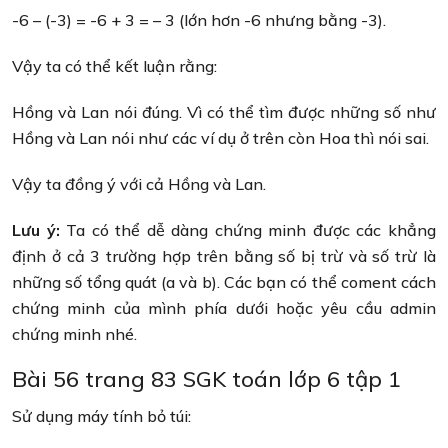
-6 – (-3) = -6 + 3 = – 3 (lớn hơn -6 nhưng bằng -3).
Vậy ta có thể kết luận rằng:
Hồng và Lan nói đúng. Vì có thể tìm được những số như
Hồng và Lan nói như các ví dụ ở trên còn Hoa thì nói sai.
Vậy ta đồng ý với cả Hồng và Lan.
Lưu ý:
Ta có thể dễ dàng chứng minh được các khẳng
định ở cả 3 trường hợp trên bằng số bị trừ và số trừ là
những số tổng quát (a và b). Các bạn có thể coment cách
chứng minh của mình phía dưới hoặc yêu cầu admin
chứng minh nhé.
Bài 56 trang 83 SGK toán lớp 6 tập 1
Sử dụng máy tính bỏ túi: