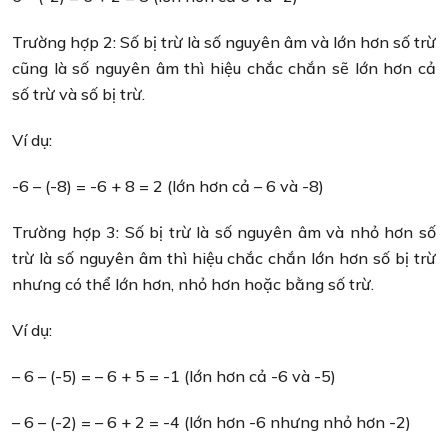
Trường hợp 2: Số bị trừ là số nguyên âm và lớn hơn số trừ
cũng là số nguyên âm thì hiệu chắc chắn sẽ lớn hơn cả
số trừ và số bị trừ.
Ví dụ:
-6 – (-8) = -6 + 8 = 2 (lớn hơn cả – 6 và -8)
Trường hợp 3: Số bị trừ là số nguyên âm và nhỏ hơn số
trừ là số nguyên âm thì hiệu chắc chắn lớn hơn số bị trừ
nhưng có thể lớn hơn, nhỏ hơn hoặc bằng số trừ.
Ví dụ:
– 6 – (-5) = – 6 + 5 = -1 (lớn hơn cả -6 và -5)
– 6 – (-2) = – 6 + 2 = -4 (lớn hơn -6 nhưng nhỏ hơn -2)