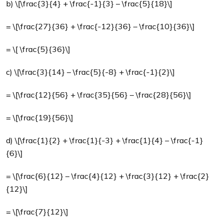
b) \[\frac{3}{4} + \frac{-1}{3} – \frac{5}{18}\]
= \[\frac{27}{36} + \frac{-12}{36} – \frac{10}{36}\]
= \[ \frac{5}{36}\]
c) \[\frac{3}{14} – \frac{5}{-8} + \frac{-1}{2}\]
= \[\frac{12}{56} + \frac{35}{56} – \frac{28}{56}\]
= \[\frac{19}{56}\]
d) \[\frac{1}{2} + \frac{1}{-3} + \frac{1}{4} – \frac{-1}
{6}\]
= \[\frac{6}{12} – \frac{4}{12} + \frac{3}{12} + \frac{2}
{12}\]
= \[\frac{7}{12}\]