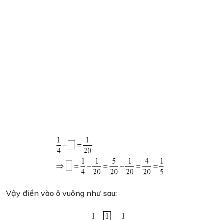
Vậy điền vào ô vuông như sau: