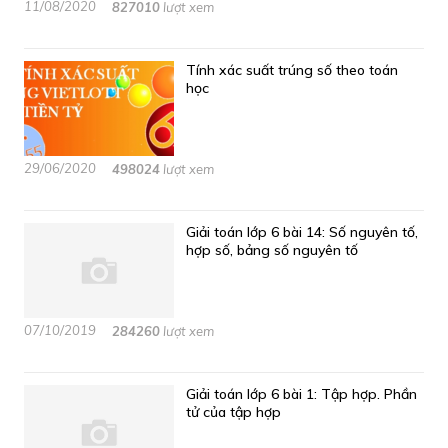
11/08/2020
827010
lượt xem
Tính xác suất trúng số theo toán
học
29/06/2020
498024
lượt xem
Giải toán lớp 6 bài 14: Số nguyên tố,
hợp số, bảng số nguyên tố
07/10/2019
284260
lượt xem
Giải toán lớp 6 bài 1: Tập hợp. Phần
tử của tập hợp