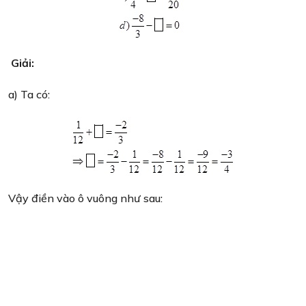
Giải:
a) Ta có:
Vậy điền vào ô vuông như sau: