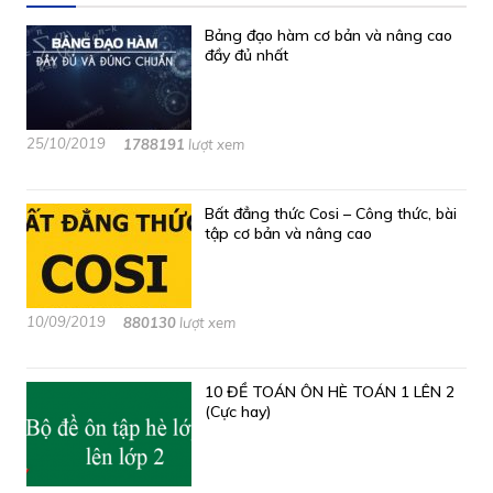
Bảng đạo hàm cơ bản và nâng cao
đầy đủ nhất
25/10/2019
1788191
lượt xem
Bất đẳng thức Cosi – Công thức, bài
tập cơ bản và nâng cao
10/09/2019
880130
lượt xem
10 ĐỀ TOÁN ÔN HÈ TOÁN 1 LÊN 2
(Cực hay)