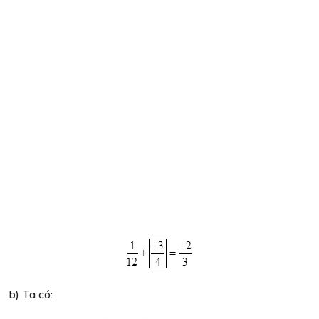
b) Ta có: