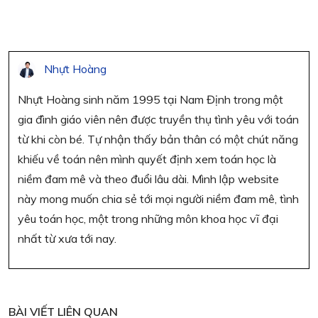
Nhựt Hoàng
Nhựt Hoàng sinh năm 1995 tại Nam Định trong một
gia đình giáo viên nên được truyền thụ tình yêu với toán
từ khi còn bé. Tự nhận thấy bản thân có một chút năng
khiếu về toán nên mình quyết định xem toán học là
niềm đam mê và theo đuổi lâu dài. Mình lập website
này mong muốn chia sẻ tới mọi người niềm đam mê, tình
yêu toán học, một trong những môn khoa học vĩ đại
nhất từ xưa tới nay.
BÀI VIẾT LIÊN QUAN