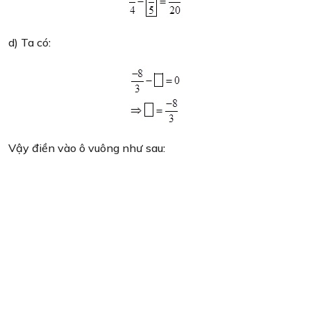
d) Ta có:
Vậy điền vào ô vuông như sau: