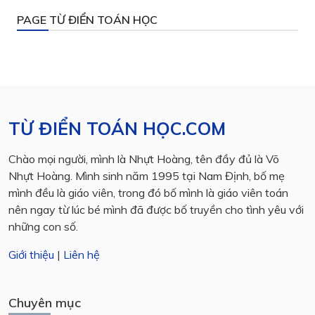
PAGE TỪ ĐIỂN TOÁN HỌC
TỪ ĐIỂN TOÁN HỌC.COM
Chào mọi người, mình là Nhựt Hoàng, tên đầy đủ là Võ
Nhựt Hoàng. Mình sinh năm 1995 tại Nam Định, bố mẹ
mình đều là giáo viên, trong đó bố mình là giáo viên toán
nên ngay từ lúc bé mình đã được bố truyền cho tình yêu với
những con số.
Giới thiệu
|
Liên hệ
Chuyên mục