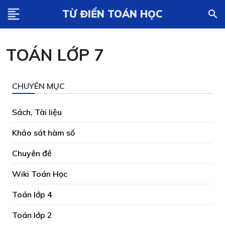
format_align_left
TỪ ĐIỂN TOÁN HỌC
search
TOÁN LỚP 7
CHUYÊN MỤC
Sách, Tài liệu
Khảo sát hàm số
Chuyên đề
Wiki Toán Học
Toán lớp 4
Toán lớp 2