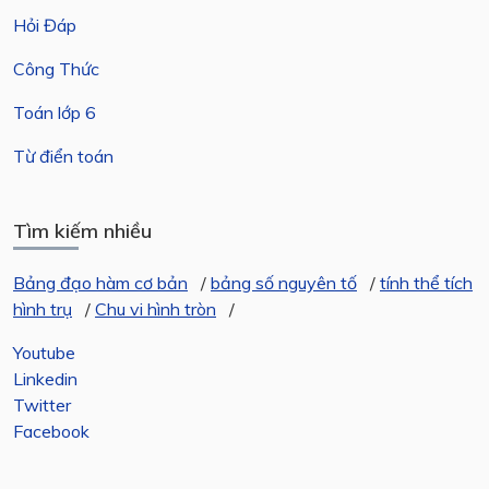
Hỏi Đáp
Công Thức
Toán lớp 6
Từ điển toán
Tìm kiếm nhiều
Bảng đạo hàm cơ bản
/
bảng số nguyên tố
/
tính thể tích
hình trụ
/
Chu vi hình tròn
/
Youtube
Linkedin
Twitter
Facebook