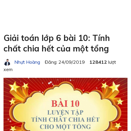
Giải toán lớp 6 bài 10: Tính
chất chia hết của một tổng
Nhựt Hoàng
Đăng: 24/09/2019
128412
lượt
xem