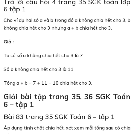
Trả lời câu hỏi 4 trang 35 SGK toán lớp
6 tập 1
Cho ví dụ hai số a và b trong đó a không chia hết cho 3, b
không chia hết cho 3 nhưng a + b chia hết cho 3.
Giải:
Ta có số a không chia hết cho 3 là 7
Số b không chia hết cho 3 là 11
Tổng a + b = 7 + 11 = 18 chia hết cho 3.
Giải bài tập trang 35, 36 SGK Toán
6 – tập 1
Bài 83 trang 35 SGK Toán 6 – tập 1
Áp dụng tính chất chia hết, xét xem mỗi tổng sau có chia