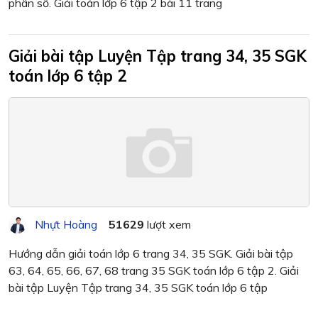
phân số. Giải toán lớp 6 tập 2 bài 11 trang
Giải bài tập Luyện Tập trang 34, 35 SGK
toán lớp 6 tập 2
Nhựt Hoàng
51629
lượt xem
Hướng dẫn giải toán lớp 6 trang 34, 35 SGK. Giải bài tập
63, 64, 65, 66, 67, 68 trang 35 SGK toán lớp 6 tập 2. Giải
bài tập Luyện Tập trang 34, 35 SGK toán lớp 6 tập