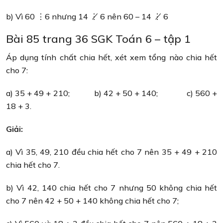
b) Vì 60 ⋮6 nhưng 14 ⋮̸ 6 nên 60 – 14 ⋮̸ 6
Bài 85 trang 36 SGK Toán 6 – tập 1
Áp dụng tính chất chia hết, xét xem tổng nào chia hết
cho 7:
a) 35 + 49 + 210; b) 42 + 50 + 140; c) 560 +
18 + 3.
Giải:
a) Vì 35, 49, 210 đều chia hết cho 7 nên 35 + 49 + 210
chia hết cho 7.
b) Vì 42, 140 chia hết cho 7 nhưng 50 không chia hết
cho 7 nên 42 + 50 + 140 không chia hết cho 7;