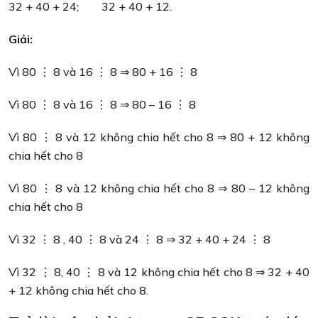
32 + 40 + 24; 32 + 40 + 12.
Giải:
Vì 80 ⋮ 8 và 16 ⋮ 8 ⇒ 80 + 16 ⋮ 8
Vì 80 ⋮ 8 và 16 ⋮ 8 ⇒ 80 – 16 ⋮ 8
Vì 80 ⋮ 8 và 12 không chia hết cho 8 ⇒ 80 + 12 không
chia hết cho 8
Vì 80 ⋮ 8 và 12 không chia hết cho 8 ⇒ 80 – 12 không
chia hết cho 8
Vì 32 ⋮ 8 , 40 ⋮ 8 và 24 ⋮ 8 ⇒ 32 + 40 + 24 ⋮ 8
Vì 32 ⋮ 8, 40 ⋮ 8 và 12 không chia hết cho 8 ⇒ 32 + 40
+ 12 không chia hết cho 8.