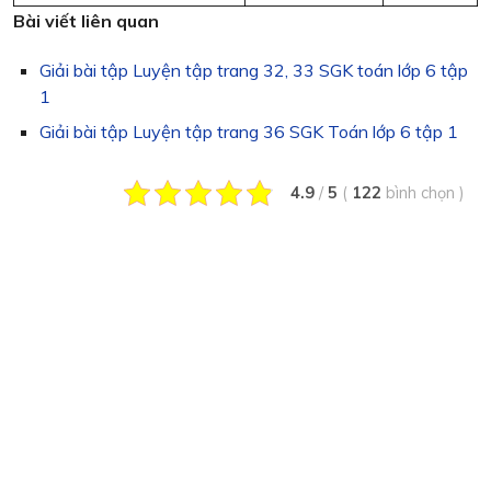
Bài viết liên quan
Giải bài tập Luyện tập trang 32, 33 SGK toán lớp 6 tập
1
Giải bài tập Luyện tập trang 36 SGK Toán lớp 6 tập 1
4.9
/
5
(
122
bình chọn
)