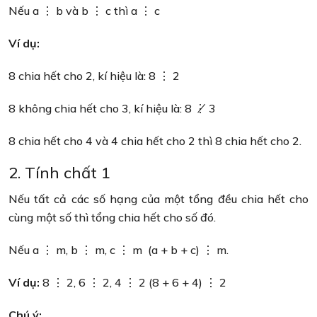
Nếu a ⋮ b và b ⋮ c thì a ⋮ c
Ví dụ:
8 chia hết cho 2, kí hiệu là: 8 ⋮ 2
8 không chia hết cho 3, kí hiệu là: 8 ⋮̸ 3
8 chia hết cho 4 và 4 chia hết cho 2 thì 8 chia hết cho 2.
2. Tính chất 1
Nếu tất cả các số hạng của một tổng đều chia hết cho
cùng một số thì tổng chia hết cho số đó.
Nếu a ⋮ m, b ⋮ m, c ⋮ m (a + b + c) ⋮ m.
Ví dụ:
8 ⋮ 2, 6 ⋮ 2, 4 ⋮ 2 (8 + 6 + 4) ⋮ 2
Chú ý: