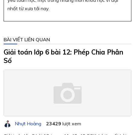
yêu toán học, một trong những môn khoa học vĩ đại
nhất từ xưa tới nay.
BÀI VIẾT LIÊN QUAN
Giải toán lớp 6 bài 12: Phép Chia Phân
Số
Nhựt Hoàng
23429
lượt xem