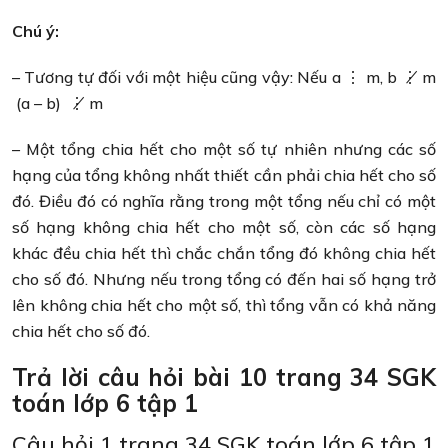
Chú ý:
– Tương tự đối với một hiệu cũng vậy: Nếu a ⋮ m, b ⋮̸ m
(a – b) ⋮̸ m
– Một tổng chia hết cho một số tự nhiên nhưng các số
hạng của tổng không nhất thiết cần phải chia hết cho số
đó. Điều đó có nghĩa rằng trong một tổng nếu chỉ có một
số hạng không chia hết cho một số, còn các số hạng
khác đều chia hết thì chắc chắn tổng đó không chia hết
cho số đó. Nhưng nếu trong tổng có đến hai số hạng trở
lên không chia hết cho một số, thì tổng vẫn có khả năng
chia hết cho số đó.
Trả lời câu hỏi bài 10 trang 34 SGK
toán lớp 6 tập 1
Câu hỏi 1 trang 34 SGK toán lớp 6 tập 1