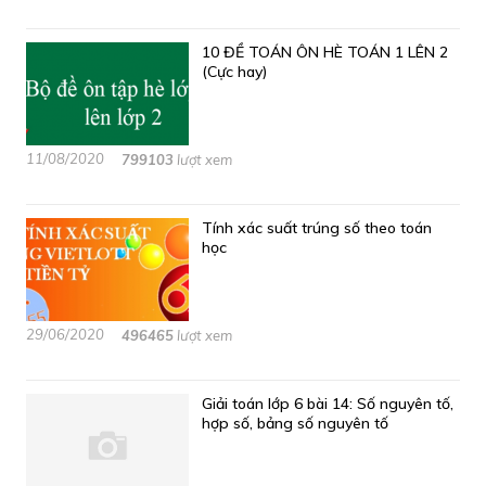
10 ĐỀ TOÁN ÔN HÈ TOÁN 1 LÊN 2
(Cực hay)
11/08/2020
799103
lượt xem
Tính xác suất trúng số theo toán
học
29/06/2020
496465
lượt xem
Giải toán lớp 6 bài 14: Số nguyên tố,
hợp số, bảng số nguyên tố