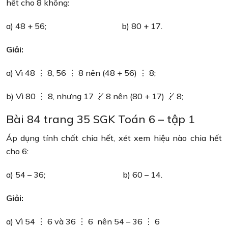
hết cho 8 không:
a) 48 + 56; b) 80 + 17.
Giải:
a) Vì 48 ⋮ 8, 56 ⋮ 8 nên (48 + 56) ⋮ 8;
b) Vì 80 ⋮ 8, nhưng 17 ⋮̸ 8 nên (80 + 17) ⋮̸ 8;
Bài 84 trang 35 SGK Toán 6 – tập 1
Áp dụng tính chất chia hết, xét xem hiệu nào chia hết
cho 6:
a) 54 – 36; b) 60 – 14.
Giải:
a) Vì 54 ⋮ 6 và 36 ⋮ 6 nên 54 – 36 ⋮ 6