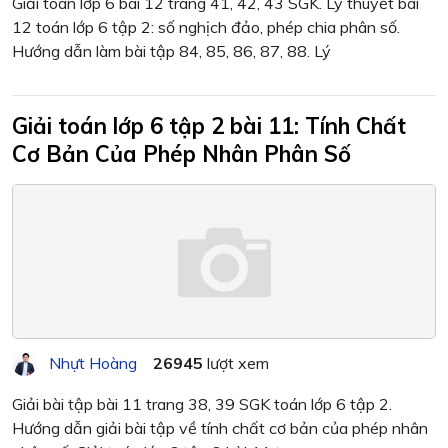
Giải toán lớp 6 bài 12 trang 41, 42, 43 SGK. Lý thuyết bài
12 toán lớp 6 tập 2: số nghịch đảo, phép chia phân số.
Hướng dẫn làm bài tập 84, 85, 86, 87, 88. Lý
Giải toán lớp 6 tập 2 bài 11: Tính Chất
Cơ Bản Của Phép Nhân Phân Số
Nhựt Hoàng
26945
lượt xem
Giải bài tập bài 11 trang 38, 39 SGK toán lớp 6 tập 2.
Hướng dẫn giải bài tập về tính chất cơ bản của phép nhân