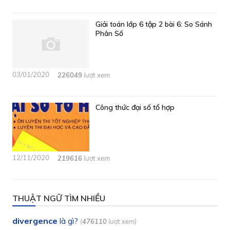
Giải toán lớp 6 tập 2 bài 6: So Sánh
Phân Số
03/01/2020
226049
lượt xem
Công thức đại số tổ hợp
12/11/2020
219616
lượt xem
THUẬT NGỮ TÌM NHIỀU
divergence
là gì?
(
476110
lượt xem)