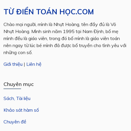
TỪ ĐIỂN TOÁN HỌC.COM
Chào mọi người, mình là Nhựt Hoàng, tên đầy đủ là Võ
Nhựt Hoàng. Mình sinh năm 1995 tại Nam Định, bố mẹ
mình đều là giáo viên, trong đó bố mình là giáo viên toán
nên ngay từ lúc bé mình đã được bố truyền cho tình yêu với
những con số.
Giới thiệu
|
Liên hệ
Chuyên mục
Sách, Tài liệu
Khảo sát hàm số
Chuyên đề