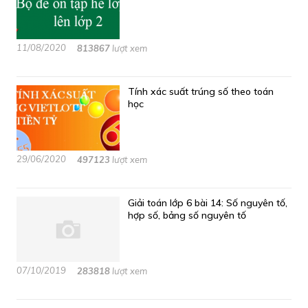
11/08/2020
813867
lượt xem
Tính xác suất trúng số theo toán
học
29/06/2020
497123
lượt xem
Giải toán lớp 6 bài 14: Số nguyên tố,
hợp số, bảng số nguyên tố
07/10/2019
283818
lượt xem