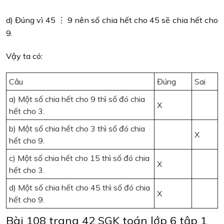
d) Đúng vì 45 ⋮ 9 nên số chia hết cho 45 sẽ chia hết cho
9.
Vậy ta có:
Câu
Đúng
Sai
a) Một số chia hết cho 9 thì số đó chia
X
hết cho 3.
b) Một số chia hết cho 3 thì số đó chia
X
hết cho 9.
c) Một số chia hết cho 15 thì số đó chia
X
hết cho 3.
d) Một số chia hết cho 45 thì số đó chia
X
hết cho 9.
Bài 108 trang 42 SGK toán lớp 6 tập 1