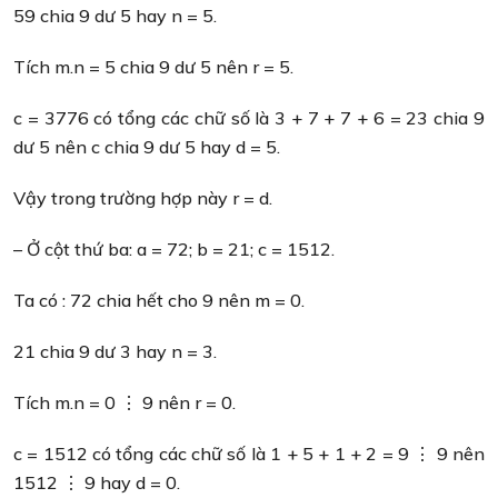
59 chia 9 dư 5 hay n = 5.
Tích m.n = 5 chia 9 dư 5 nên r = 5.
c = 3776 có tổng các chữ số là 3 + 7 + 7 + 6 = 23 chia 9
dư 5 nên c chia 9 dư 5 hay d = 5.
Vậy trong trường hợp này r = d.
– Ở cột thứ ba: a = 72; b = 21; c = 1512.
Ta có : 72 chia hết cho 9 nên m = 0.
21 chia 9 dư 3 hay n = 3.
Tích m.n = 0 ⋮ 9 nên r = 0.
c = 1512 có tổng các chữ số là 1 + 5 + 1 + 2 = 9 ⋮ 9 nên
1512 ⋮ 9 hay d = 0.