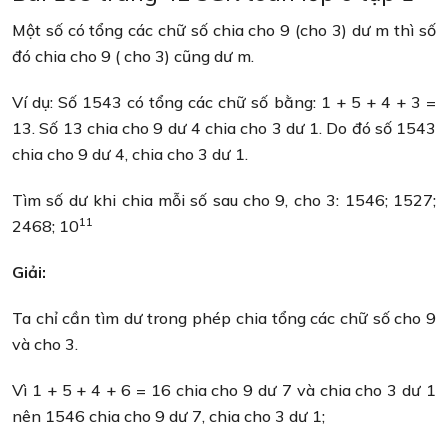
Một số có tổng các chữ số chia cho 9 (cho 3) dư m thì số
đó chia cho 9 ( cho 3) cũng dư m.
Ví dụ: Số 1543 có tổng các chữ số bằng: 1 + 5 + 4 + 3 =
13. Số 13 chia cho 9 dư 4 chia cho 3 dư 1. Do đó số 1543
chia cho 9 dư 4, chia cho 3 dư 1.
Tìm số dư khi chia mỗi số sau cho 9, cho 3: 1546; 1527;
11
2468; 10
Giải:
Ta chỉ cần tìm dư trong phép chia tổng các chữ số cho 9
và cho 3.
Vì 1 + 5 + 4 + 6 = 16 chia cho 9 dư 7 và chia cho 3 dư 1
nên 1546 chia cho 9 dư 7, chia cho 3 dư 1;