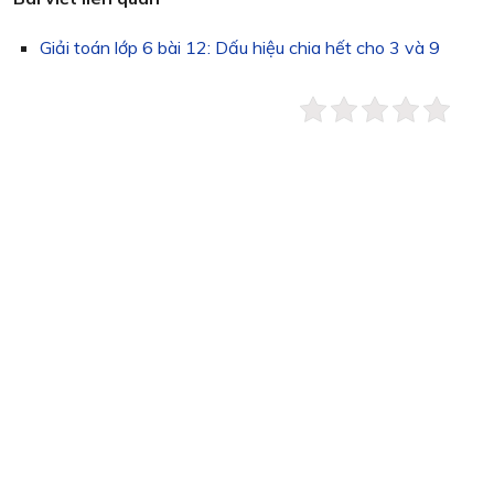
Giải toán lớp 6 bài 12: Dấu hiệu chia hết cho 3 và 9