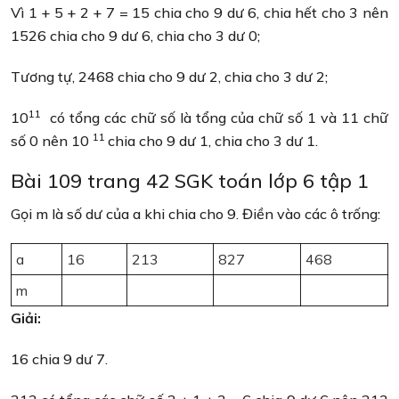
Vì 1 + 5 + 2 + 7 = 15 chia cho 9 dư 6, chia hết cho 3 nên
1526 chia cho 9 dư 6, chia cho 3 dư 0;
Tương tự, 2468 chia cho 9 dư 2, chia cho 3 dư 2;
11
10
có tổng các chữ số là tổng của chữ số 1 và 11 chữ
11
số 0 nên 10
chia cho 9 dư 1, chia cho 3 dư 1.
Bài 109 trang 42 SGK toán lớp 6 tập 1
Gọi m là số dư của a khi chia cho 9. Điền vào các ô trống:
a
16
213
827
468
m
Giải:
16 chia 9 dư 7.