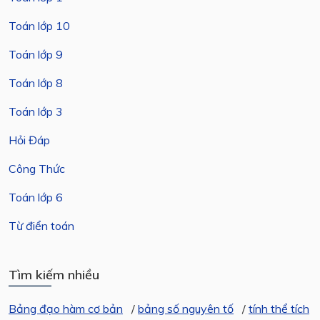
Toán lớp 10
Toán lớp 9
Toán lớp 8
Toán lớp 3
Hỏi Đáp
Công Thức
Toán lớp 6
Từ điển toán
Tìm kiếm nhiều
Bảng đạo hàm cơ bản
/
bảng số nguyên tố
/
tính thể tích