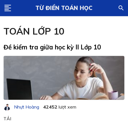
format_align_left
TỪ ĐIỂN TOÁN HỌC
search
TOÁN LỚP 10
Đề kiểm tra giữa học kỳ II Lớp 10
Nhựt Hoàng
42452
lượt xem
TẢI