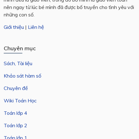
nên ngay từ lúc bé mình đã được bố truyền cho tình yêu với
những con số.
Giới thiệu
|
Liên hệ
Chuyên mục
Sách, Tài liệu
Khảo sát hàm số
Chuyên đề
Wiki Toán Học
Toán lớp 4
Toán lớp 2
Toán lớp 1