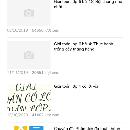
Giải toán lớp 6 bài 18: Bội chung nhỏ
nhất
08/10/2019
54650
lượt xem
Giải toán lớp 6 bài 4: Thực hành
trồng cây thẳng hàng
11/11/2019
20551
lượt xem
Giải toán lớp 4 có lời văn
16/06/2020
41462
lượt xem
Chuyên đề: Phân tích đa thức thành