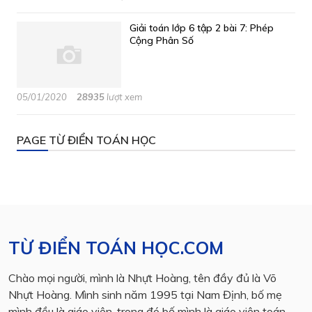
Giải toán lớp 6 tập 2 bài 7: Phép
Cộng Phân Số
05/01/2020
28935
lượt xem
PAGE TỪ ĐIỂN TOÁN HỌC
TỪ ĐIỂN TOÁN HỌC.COM
Chào mọi người, mình là Nhựt Hoàng, tên đầy đủ là Võ
Nhựt Hoàng. Mình sinh năm 1995 tại Nam Định, bố mẹ
mình đều là giáo viên, trong đó bố mình là giáo viên toán