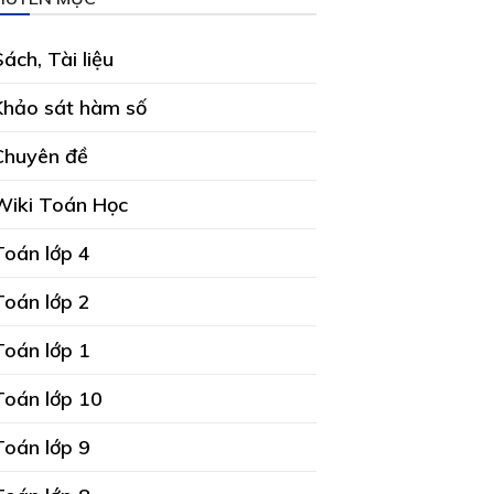
Sách, Tài liệu
Khảo sát hàm số
Chuyên đề
Wiki Toán Học
Toán lớp 4
Toán lớp 2
Toán lớp 1
Toán lớp 10
Toán lớp 9