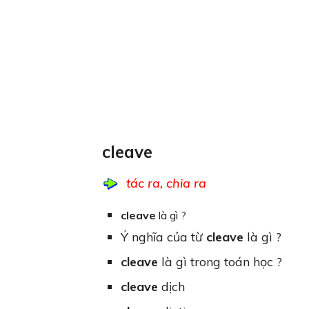
cleave
tác ra, chia ra
cleave
là gì ?
Ý nghĩa của từ
cleave
là gì ?
cleave
là gì trong toán học ?
cleave
dịch