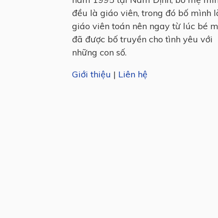
đều là giáo viên, trong đó bố mình l
giáo viên toán nên ngay từ lúc bé 
đã được bố truyền cho tình yêu với
những con số.
Giới thiệu
|
Liên hệ