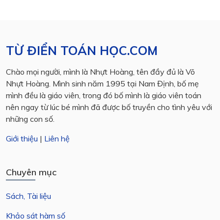
TỪ ĐIỂN TOÁN HỌC.COM
Chào mọi người, mình là Nhựt Hoàng, tên đầy đủ là Võ
Nhựt Hoàng. Mình sinh năm 1995 tại Nam Định, bố mẹ
mình đều là giáo viên, trong đó bố mình là giáo viên toán
nên ngay từ lúc bé mình đã được bố truyền cho tình yêu với
những con số.
Giới thiệu
|
Liên hệ
Chuyên mục
Sách, Tài liệu
Khảo sát hàm số