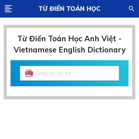
format_align_left
TỪ ĐIỂN TOÁN HỌC
search
Từ Điển Toán Học Anh Việt -
Vietnamese English Dictionary