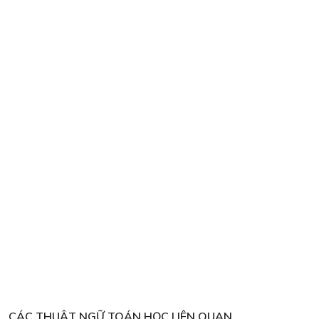
CÁC THUẬT NGỮ TOÁN HỌC LIÊN QUAN