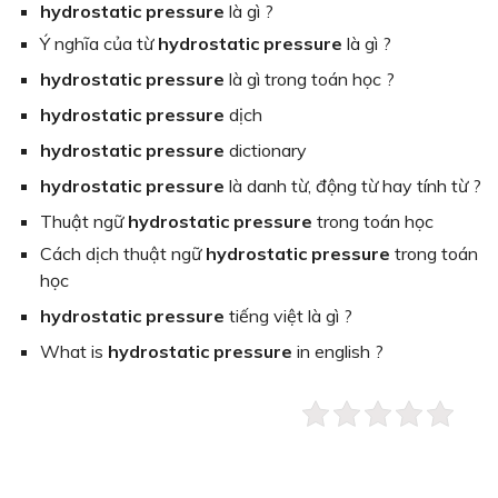
hydrostatic pressure
là gì ?
Ý nghĩa của từ
hydrostatic pressure
là gì ?
hydrostatic pressure
là gì trong toán học ?
hydrostatic pressure
dịch
hydrostatic pressure
dictionary
hydrostatic pressure
là danh từ, động từ hay tính từ ?
Thuật ngữ
hydrostatic pressure
trong toán học
Cách dịch thuật ngữ
hydrostatic pressure
trong toán
học
hydrostatic pressure
tiếng việt là gì ?
What is
hydrostatic pressure
in english ?