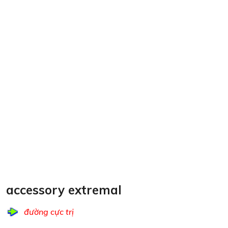
accessory extremal
đường cực trị