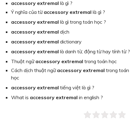
accessory extremal
là gì ?
Ý nghĩa của từ
accessory extremal
là gì ?
accessory extremal
là gì trong toán học ?
accessory extremal
dịch
accessory extremal
dictionary
accessory extremal
là danh từ, động từ hay tính từ ?
Thuật ngữ
accessory extremal
trong toán học
Cách dịch thuật ngữ
accessory extremal
trong toán
học
accessory extremal
tiếng việt là gì ?
What is
accessory extremal
in english ?