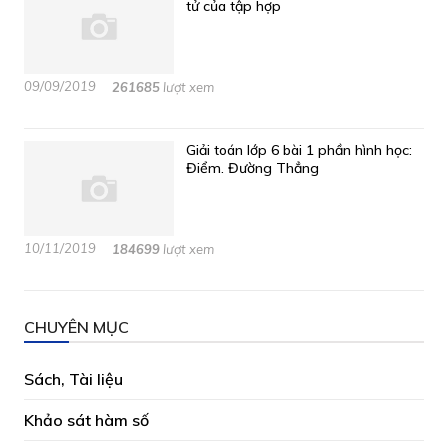
tử của tập hợp
09/09/2019
261685
lượt xem
Giải toán lớp 6 bài 1 phần hình học:
Điểm. Đường Thẳng
10/11/2019
184699
lượt xem
CHUYÊN MỤC
Sách, Tài liệu
Khảo sát hàm số