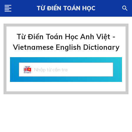
format_align_left
TỪ ĐIỂN TOÁN HỌC
search
Từ Điển Toán Học Anh Việt -
Vietnamese English Dictionary