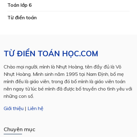
Toán lớp 6
Từ điển toán
TỪ ĐIỂN TOÁN HỌC.COM
Chào mọi người, mình là Nhựt Hoàng, tên đầy đủ là Võ
Nhựt Hoàng. Mình sinh năm 1995 tại Nam Định, bố mẹ
mình đều là giáo viên, trong đó bố mình là giáo viên toán
nên ngay từ lúc bé mình đã được bố truyền cho tình yêu với
những con số.
Giới thiệu
|
Liên hệ
Chuyên mục