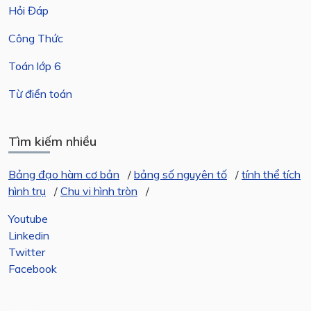
Hỏi Đáp
Công Thức
Toán lớp 6
Từ điển toán
Tìm kiếm nhiều
Bảng đạo hàm cơ bản
/
bảng số nguyên tố
/
tính thể tích
hình trụ
/
Chu vi hình tròn
/
Youtube
Linkedin
Twitter
Facebook