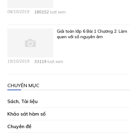
08/10/2019
180152
lượt xem
Giải toán lớp 6 Bài 1 Chương 2: Làm
quen với số nguyên âm
19/10/2019
33119
lượt xem
CHUYÊN MỤC
Sách, Tài liệu
Khảo sát hàm số
Chuyên đề