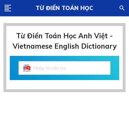
format_align_left
TỪ ĐIỂN TOÁN HỌC
search
Từ Điển Toán Học Anh Việt -
Vietnamese English Dictionary