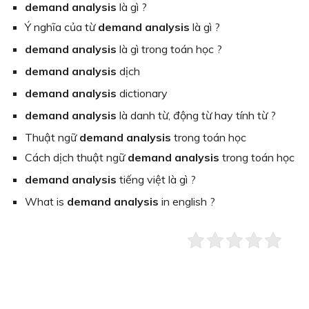
demand analysis
là gì ?
Ý nghĩa của từ
demand analysis
là gì ?
demand analysis
là gì trong toán học ?
demand analysis
dịch
demand analysis
dictionary
demand analysis
là danh từ, động từ hay tính từ ?
Thuật ngữ
demand analysis
trong toán học
Cách dịch thuật ngữ
demand analysis
trong toán học
demand analysis
tiếng việt là gì ?
What is
demand analysis
in english ?