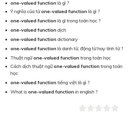
one-valued function
là gì ?
Ý nghĩa của từ
one-valued function
là gì ?
one-valued function
là gì trong toán học ?
one-valued function
dịch
one-valued function
dictionary
one-valued function
là danh từ, động từ hay tính từ ?
Thuật ngữ
one-valued function
trong toán học
Cách dịch thuật ngữ
one-valued function
trong toán
học
one-valued function
tiếng việt là gì ?
What is
one-valued function
in english ?