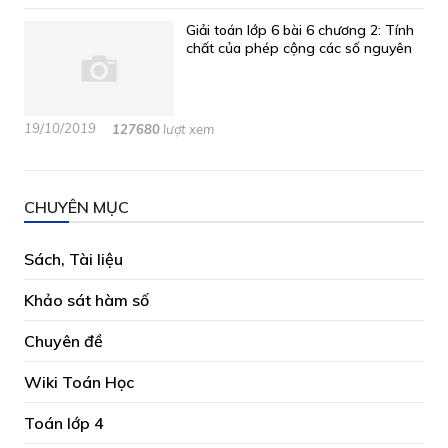
Giải toán lớp 6 bài 6 chương 2: Tính
chất của phép cộng các số nguyên
19/10/2019
127680
lượt xem
CHUYÊN MỤC
Sách, Tài liệu
Khảo sát hàm số
Chuyên đề
Wiki Toán Học
Toán lớp 4