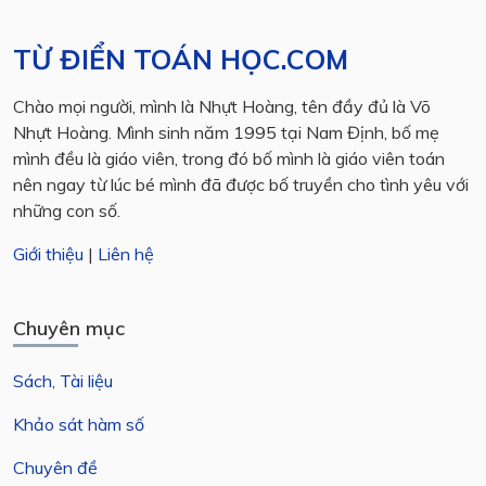
TỪ ĐIỂN TOÁN HỌC.COM
Chào mọi người, mình là Nhựt Hoàng, tên đầy đủ là Võ
Nhựt Hoàng. Mình sinh năm 1995 tại Nam Định, bố mẹ
mình đều là giáo viên, trong đó bố mình là giáo viên toán
nên ngay từ lúc bé mình đã được bố truyền cho tình yêu với
những con số.
Giới thiệu
|
Liên hệ
Chuyên mục
Sách, Tài liệu
Khảo sát hàm số
Chuyên đề