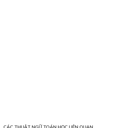
CÁC THUẬT NGỮ TOÁN HỌC LIÊN QUAN