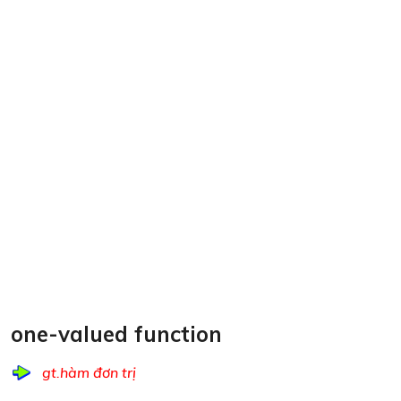
one-valued function
gt.hàm đơn trị