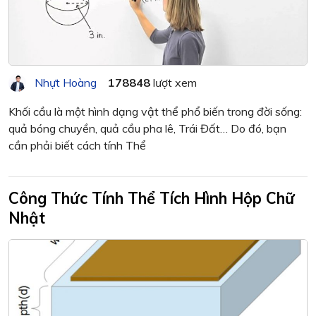
Nhựt Hoàng
178848
lượt xem
Khối cầu là một hình dạng vật thể phổ biến trong đời sống:
quả bóng chuyền, quả cầu pha lê, Trái Đất… Do đó, bạn
cần phải biết cách tính Thể
Công Thức Tính Thể Tích Hình Hộp Chữ
Nhật