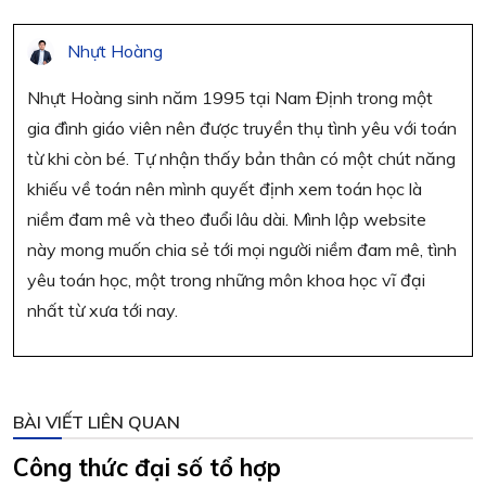
Nhựt Hoàng
Nhựt Hoàng sinh năm 1995 tại Nam Định trong một
gia đình giáo viên nên được truyền thụ tình yêu với toán
từ khi còn bé. Tự nhận thấy bản thân có một chút năng
khiếu về toán nên mình quyết định xem toán học là
niềm đam mê và theo đuổi lâu dài. Mình lập website
này mong muốn chia sẻ tới mọi người niềm đam mê, tình
yêu toán học, một trong những môn khoa học vĩ đại
nhất từ xưa tới nay.
BÀI VIẾT LIÊN QUAN
Công thức đại số tổ hợp