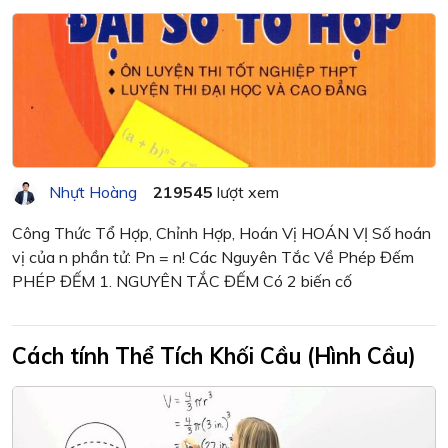
Nhựt Hoàng
219545
lượt xem
Công Thức Tổ Hợp, Chỉnh Hợp, Hoán Vị HOÁN VỊ Số hoán
vị của n phần tử: Pn = n! Các Nguyên Tắc Về Phép Đếm
PHÉP ĐẾM 1. NGUYÊN TẮC ĐẾM Có 2 biến cố
Cách tính Thể Tích Khối Cầu (Hình Cầu)