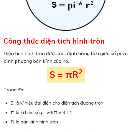
Công thức diện tích hình tròn
Diện tích hình tròn được xác định bằng tích giữa số pi và
bình phương bán kính của nó.
2
S = πR
Trong đó:
S: là kí hiệu đại diện cho diện tích đường tròn
π: là kí hiệu sô pi, với π = 3,14
R: là bán kính hình tròn