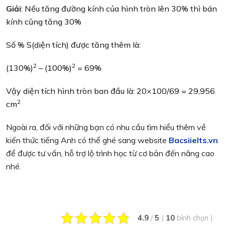
Giải
: Nếu tăng đường kính của hình tròn lên 30% thì bán
kính cũng tăng 30%
Số % S(diện tích) được tăng thêm là:
2
2
(130%)
– (100%)
= 69%
Vậy diện tích hình tròn ban đầu là: 20×100/69 = 29,956
2
cm
Ngoài ra, đối với những bạn có nhu cầu tìm hiểu thêm về
kiến thức tiếng Anh có thể ghé sang website
Bacsiielts.vn
để được tư vấn, hỗ trợ lộ trình học từ cơ bản đến nâng cao
nhé.
4.9
/
5
(
10
bình chọn
)