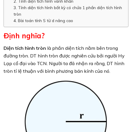
Tính diện tích hình vành khăn
Tính diện tích hình bất kỳ có chứa 1 phần diện tích hình
tròn
Bài toán tính S từ d nâng cao
Định nghĩa?
Diện tích hình tròn
là phần diện tích nằm bên trong
đường tròn. DT hình tròn được nghiên cứu bởi người Hy
Lạp cổ đại vào TCN. Người ta đã nhận ra rằng, DT hình
tròn tỉ lệ thuận với bình phương bán kính của nó.