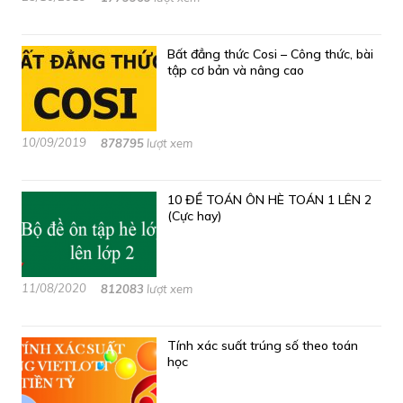
Bất đẳng thức Cosi – Công thức, bài
tập cơ bản và nâng cao
10/09/2019
878795
lượt xem
10 ĐỀ TOÁN ÔN HÈ TOÁN 1 LÊN 2
(Cực hay)
11/08/2020
812083
lượt xem
Tính xác suất trúng số theo toán
học