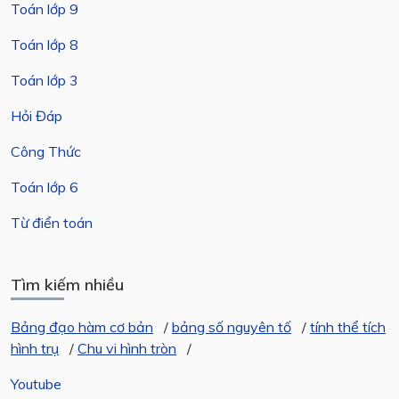
Toán lớp 9
Toán lớp 8
Toán lớp 3
Hỏi Đáp
Công Thức
Toán lớp 6
Từ điển toán
Tìm kiếm nhiều
Bảng đạo hàm cơ bản
/
bảng số nguyên tố
/
tính thể tích
hình trụ
/
Chu vi hình tròn
/
Youtube