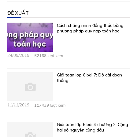
ĐỀ XUẤT
Cách chứng minh đẳng thức bằng
phương pháp quy nạp toán học
24/09/2019
52168
lượt xem
Giải toán lớp 6 bài 7: Độ dài đoạn
thẳng
11/11/2019
117439
lượt xem
Giải toán lớp 6 bài 4 chương 2: Cộng
hai số nguyên cùng dấu