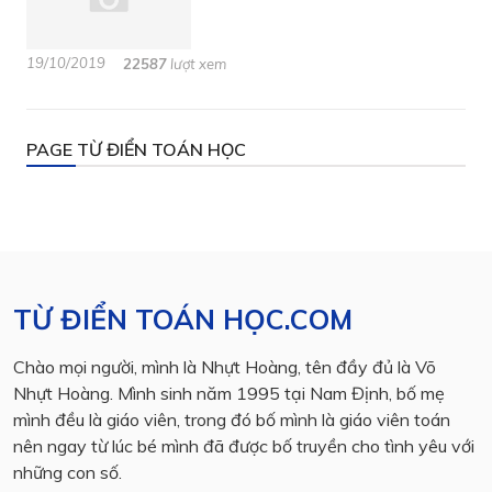
19/10/2019
22587
lượt xem
PAGE TỪ ĐIỂN TOÁN HỌC
TỪ ĐIỂN TOÁN HỌC.COM
Chào mọi người, mình là Nhựt Hoàng, tên đầy đủ là Võ
Nhựt Hoàng. Mình sinh năm 1995 tại Nam Định, bố mẹ
mình đều là giáo viên, trong đó bố mình là giáo viên toán
nên ngay từ lúc bé mình đã được bố truyền cho tình yêu với
những con số.