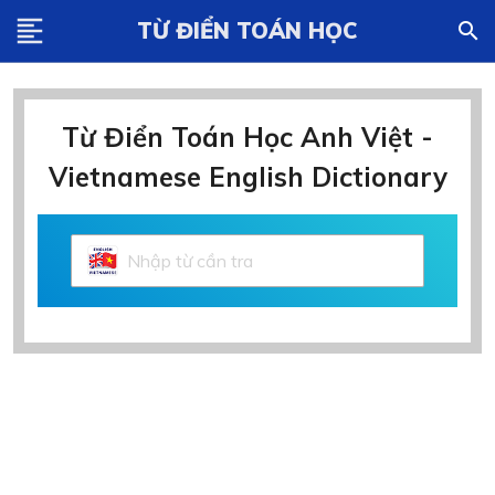
format_align_left
TỪ ĐIỂN TOÁN HỌC
search
Từ Điển Toán Học Anh Việt -
Vietnamese English Dictionary