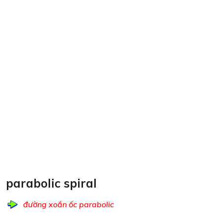
parabolic spiral
đường xoắn ốc parabolic