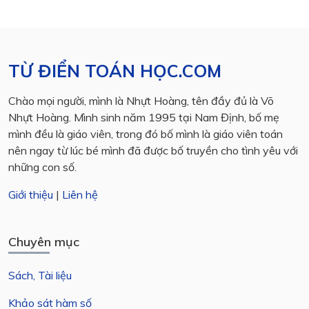
TỪ ĐIỂN TOÁN HỌC.COM
Chào mọi người, mình là Nhựt Hoàng, tên đầy đủ là Võ
Nhựt Hoàng. Mình sinh năm 1995 tại Nam Định, bố mẹ
mình đều là giáo viên, trong đó bố mình là giáo viên toán
nên ngay từ lúc bé mình đã được bố truyền cho tình yêu với
những con số.
Giới thiệu
|
Liên hệ
Chuyên mục
Sách, Tài liệu
Khảo sát hàm số