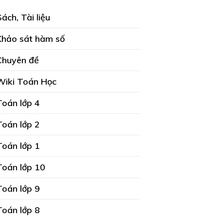
Sách, Tài liệu
Khảo sát hàm số
Chuyên đề
Wiki Toán Học
Toán lớp 4
Toán lớp 2
Toán lớp 1
Toán lớp 10
Toán lớp 9
Toán lớp 8