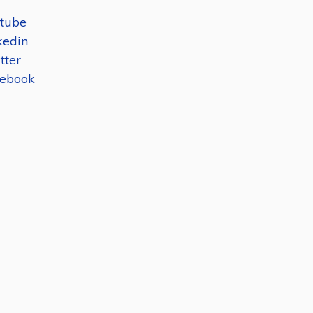
tube
kedin
tter
ebook