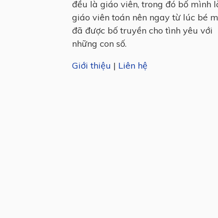
đều là giáo viên, trong đó bố mình l
giáo viên toán nên ngay từ lúc bé 
đã được bố truyền cho tình yêu với
những con số.
Giới thiệu
|
Liên hệ