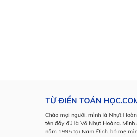
TỪ ĐIỂN TOÁN HỌC.CO
Chào mọi người, mình là Nhựt Hoàn
tên đầy đủ là Võ Nhựt Hoàng. Mình 
năm 1995 tại Nam Định, bố mẹ mì