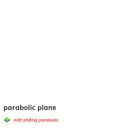
parabolic plane
mặt phẳng parabolic