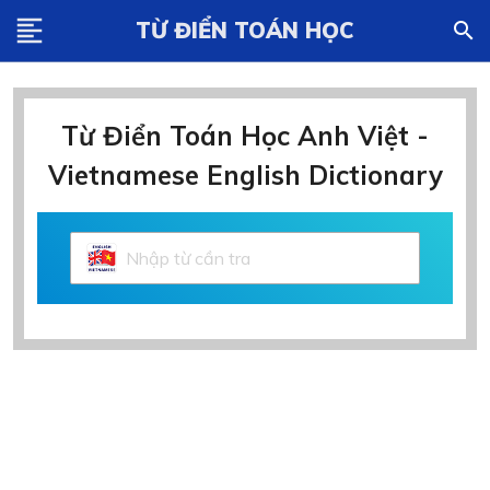
format_align_left
TỪ ĐIỂN TOÁN HỌC
search
Từ Điển Toán Học Anh Việt -
Vietnamese English Dictionary