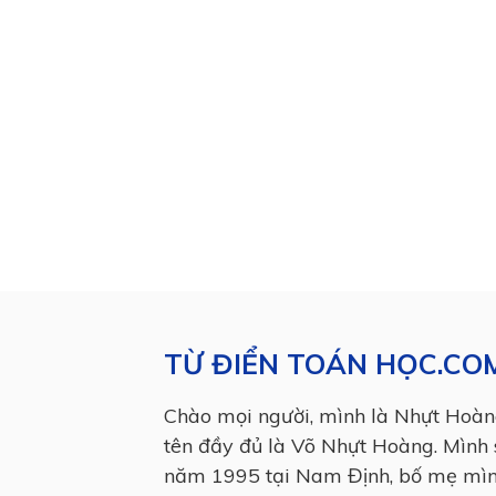
TỪ ĐIỂN TOÁN HỌC.CO
Chào mọi người, mình là Nhựt Hoàn
tên đầy đủ là Võ Nhựt Hoàng. Mình 
năm 1995 tại Nam Định, bố mẹ mì