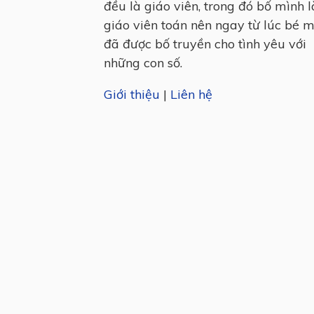
đều là giáo viên, trong đó bố mình l
giáo viên toán nên ngay từ lúc bé 
đã được bố truyền cho tình yêu với
những con số.
Giới thiệu
|
Liên hệ