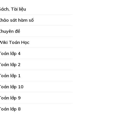
Sách, Tài liệu
Khảo sát hàm số
Chuyên đề
Wiki Toán Học
Toán lớp 4
Toán lớp 2
Toán lớp 1
Toán lớp 10
Toán lớp 9
Toán lớp 8