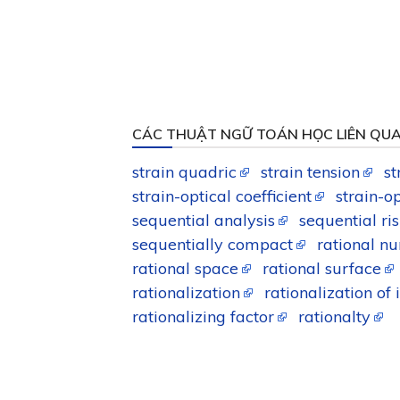
CÁC THUẬT NGỮ TOÁN HỌC LIÊN QU
strain quadric
strain tension
s
strain-optical coefficient
strain-o
sequential analysis
sequential ri
sequentially compact
rational n
rational space
rational surface
rationalization
rationalization of
rationalizing factor
rationalty