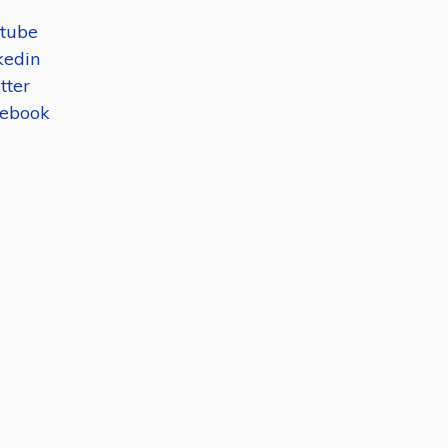
tube
kedin
tter
ebook